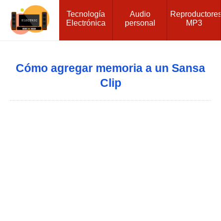
Tecnología
Audio
Reproductore
Electrónica
personal
MP3
Cómo agregar memoria a un Sansa
Clip