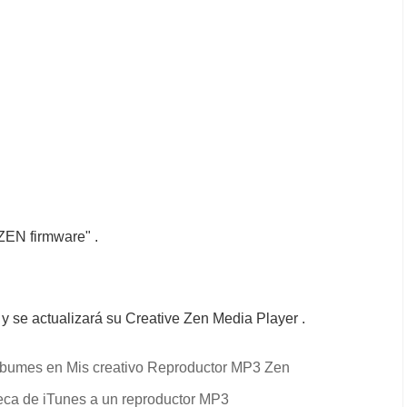
 ZEN firmware" .
y se actualizará su Creative Zen Media Player .
álbumes en Mis creativo Reproductor MP3 Zen
teca de iTunes a un reproductor MP3