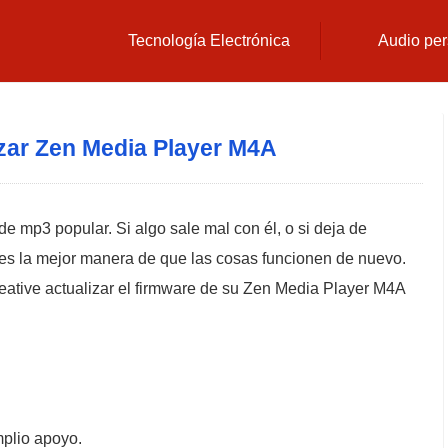
Tecnología Electrónica
Audio per
zar Zen Media Player M4A
 mp3 popular. Si algo sale mal con él, o si deja de
e es la mejor manera de que las cosas funcionen de nuevo.
ative actualizar el firmware de su Zen Media Player M4A
mplio apoyo.