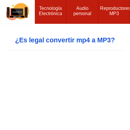
Tecnología
Audio
Reproductore
Electrónica
personal
MP3
¿Es legal convertir mp4 a MP3?