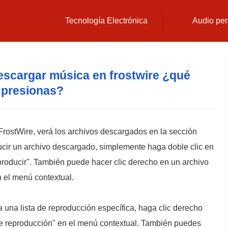
Tecnología Electrónica
Audio per
scargar música en frostwire ¿qué
presionas?
rostWire, verá los archivos descargados en la sección
ducir un archivo descargado, simplemente haga doble clic en
producir". También puede hacer clic derecho en un archivo
 el menú contextual.
 una lista de reproducción específica, haga clic derecho
 de reproducción" en el menú contextual. También puedes