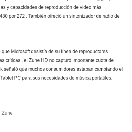
adas y capacidades de reproducción de vídeo más
480 por 272 . También ofreció un sintonizador de radio de
que Microsoft desistía de su línea de reproductores
as críticas , el Zune HD no capturó importante cuota de
ek señaló que muchos consumidores estaban cambiando el
y Tablet PC para sus necesidades de música portátiles.
n Zune