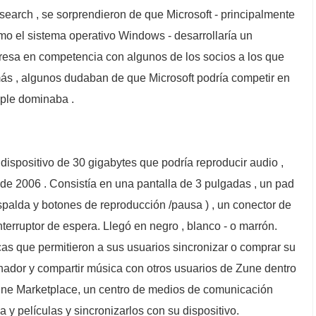
earch , se sorprendieron de que Microsoft - principalmente
mo el sistema operativo Windows - desarrollaría un
resa en competencia con algunos de los socios a los que
más , algunos dudaban de que Microsoft podría competir en
ple dominaba .
dispositivo de 30 gigabytes que podría reproducir audio ,
 de 2006 . Consistía en una pantalla de 3 pulgadas , un pad
espalda y botones de reproducción /pausa ) , un conector de
nterruptor de espera. Llegó en negro , blanco - o marrón.
s que permitieron a sus usuarios sincronizar o comprar su
ador y compartir música con otros usuarios de Zune dentro
Zune Marketplace, un centro de medios de comunicación
y películas y sincronizarlos con su dispositivo.