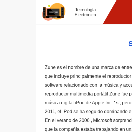
Tecnología
Electrónica
S
Zune es el nombre de una marca de entret
que incluye principalmente el reproductor
software relacionado con la música y acc
reproductor multimedia portátil Zune fue 
música digital iPod de Apple Inc. ' s , per
2011, el iPod se ha seguido dominando el
En el verano de 2006 , Microsoft sorprend
que la compañía estaba trabajando en una