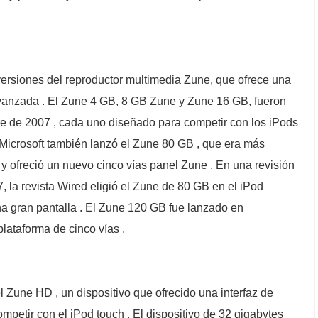
 versiones del reproductor multimedia Zune, que ofrece una
vanzada . El Zune 4 GB, 8 GB Zune y Zune 16 GB, fueron
re de 2007 , cada uno diseñado para competir con los iPods
Microsoft también lanzó el Zune 80 GB , que era más
 y ofreció un nuevo cinco vías panel Zune . En una revisión
 la revista Wired eligió el Zune de 80 GB en el iPod
na gran pantalla . El Zune 120 GB fue lanzado en
lataforma de cinco vías .
l Zune HD , un dispositivo que ofrecido una interfaz de
ompetir con el iPod touch . El dispositivo de 32 gigabytes