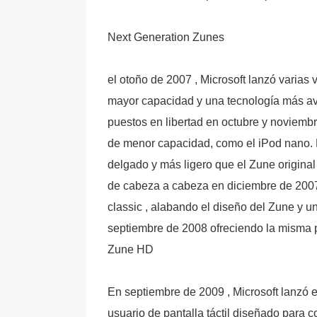
Next Generation Zunes
el otoño de 2007 , Microsoft lanzó varias
mayor capacidad y una tecnología más a
puestos en libertad en octubre y noviemb
de menor capacidad, como el iPod nano. 
delgado y más ligero que el Zune original
de cabeza a cabeza en diciembre de 2007,
classic , alabando el diseño del Zune y u
septiembre de 2008 ofreciendo la misma p
Zune HD
En septiembre de 2009 , Microsoft lanzó e
usuario de pantalla táctil diseñado para c