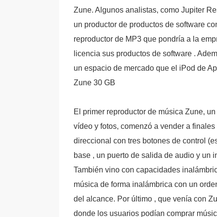
Zune. Algunos analistas, como Jupiter Res
un productor de productos de software co
reproductor de MP3 que pondría a la emp
licencia sus productos de software . Ade
un espacio de mercado que el iPod de Ap
Zune 30 GB
El primer reproductor de música Zune, un 
vídeo y fotos, comenzó a vender a finales
direccional con tres botones de control (
base , un puerto de salida de audio y un i
También vino con capacidades inalámbrica
música de forma inalámbrica con un orden
del alcance. Por último , que venía con 
donde los usuarios podían comprar música 