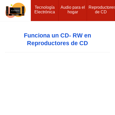
Tecnología
Audio para el
Reproductore
Electrónica
hogar
de CD
Funciona un CD- RW en
Reproductores de CD