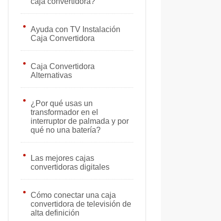
caja convertidora?
Ayuda con TV Instalación
Caja Convertidora
Caja Convertidora
Alternativas
¿Por qué usas un
transformador en el
interruptor de palmada y por
qué no una batería?
Las mejores cajas
convertidoras digitales
Cómo conectar una caja
convertidora de televisión de
alta definición