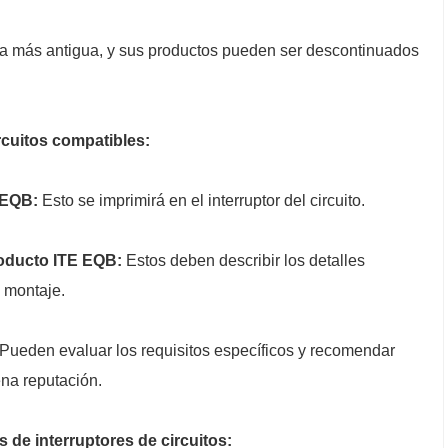
a más antigua, y sus productos pueden ser descontinuados
rcuitos compatibles:
 EQB:
Esto se imprimirá en el interruptor del circuito.
roducto ITE EQB:
Estos deben describir los detalles
e montaje.
Pueden evaluar los requisitos específicos y recomendar
na reputación.
de interruptores de circuitos: