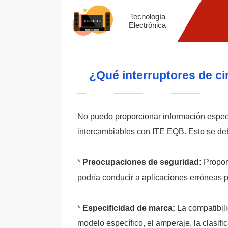
Tecnología
Electrónica
¿Qué interruptores de c
No puedo proporcionar información específ
intercambiables con ITE EQB. Esto se deb
*
Preocupaciones de seguridad:
Proporc
podría conducir a aplicaciones erróneas p
*
Especificidad de marca:
La compatibili
modelo específico, el amperaje, la clasifi