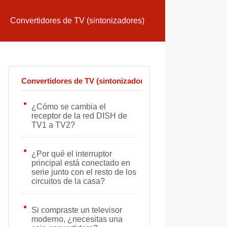
Convertidores de TV (sintonizadores)
Convertidores de TV (sintonizadores)
¿Cómo se cambia el
receptor de la red DISH de
TV1 a TV2?
¿Por qué el interruptor
principal está conectado en
serie junto con el resto de los
circuitos de la casa?
Si compraste un televisor
moderno, ¿necesitas una