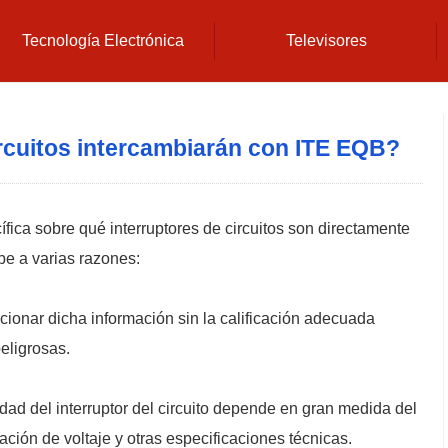
Tecnología Electrónica
Televisores
ircuitos intercambiarán con ITE EQB?
ica sobre qué interruptores de circuitos son directamente
e a varias razones:
ionar dicha información sin la calificación adecuada
eligrosas.
dad del interruptor del circuito depende en gran medida del
cación de voltaje y otras especificaciones técnicas.