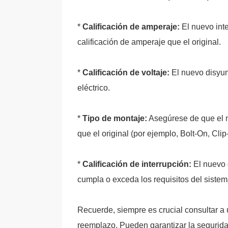
*
Calificación de amperaje:
El nuevo inte
calificación de amperaje que el original.
*
Calificación de voltaje:
El nuevo disyun
eléctrico.
*
Tipo de montaje:
Asegúrese de que el n
que el original (por ejemplo, Bolt-On, Clip
*
Calificación de interrupción:
El nuevo d
cumpla o exceda los requisitos del sistema
Recuerde, siempre es crucial consultar a un
reemplazo. Pueden garantizar la seguridad