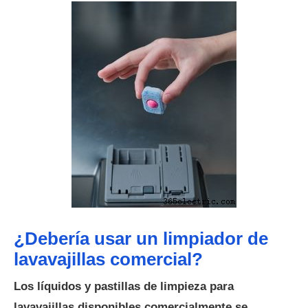
¿Debería usar un limpiador de
lavavajillas comercial?
Los líquidos y pastillas de limpieza para
lavavajillas disponibles comercialmente se