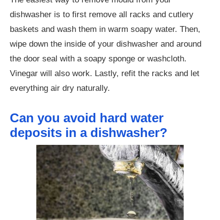
dishwasher is to first remove all racks and cutlery
baskets and wash them in warm soapy water. Then,
wipe down the inside of your dishwasher and around
the door seal with a soapy sponge or washcloth.
Vinegar will also work. Lastly, refit the racks and let
everything air dry naturally.
Can you avoid hard water
deposits in a dishwasher?