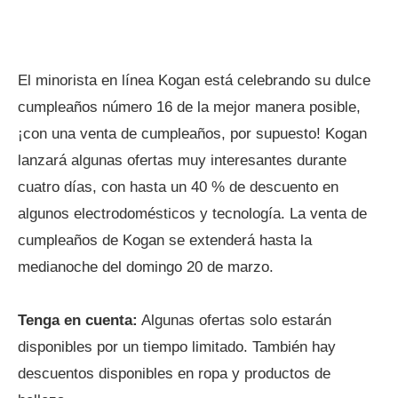
El minorista en línea Kogan está celebrando su dulce
cumpleaños número 16 de la mejor manera posible,
¡con una venta de cumpleaños, por supuesto! Kogan
lanzará algunas ofertas muy interesantes durante
cuatro días, con hasta un 40 % de descuento en
algunos electrodomésticos y tecnología. La venta de
cumpleaños de Kogan se extenderá hasta la
medianoche del domingo 20 de marzo.
Tenga en cuenta:
Algunas ofertas solo estarán
disponibles por un tiempo limitado. También hay
descuentos disponibles en ropa y productos de