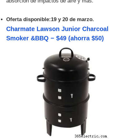
absorción de impactos de aire y más.
Oferta disponible:19 y 20 de marzo.
Charmate Lawson Junior Charcoal
Smoker &BBQ − $49 (ahorra $50)