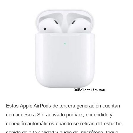
Estos Apple AirPods de tercera generación cuentan
con acceso a Siri activado por voz, encendido y
conexión automáticos cuando se retiran del estuche,
sonido de alta calidad y audio del micrófono, toque