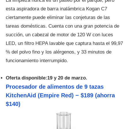
La limpieza nunca es un paseo por el parque, pero
esta aspiradora de barra inalámbrica Kogan C7
ciertamente puede eliminar las conjeturas de las
tareas domésticas. Cuenta con una gran potencia de
succión, un cabezal de motor de 120 W con luces
LED, un filtro HEPA lavable que captura hasta el 99,97
% del polvo fino y los alérgenos, y 33 minutos de
funcionamiento interrumpido.
Oferta disponible:19 y 20 de marzo.
Procesador de alimentos de 9 tazas
KitchenAid (Empire Red) − $189 (ahorra
$140)