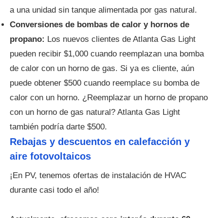
a una unidad sin tanque alimentada por gas natural.
Conversiones de bombas de calor y hornos de
propano:
Los nuevos clientes de Atlanta Gas Light
pueden recibir $1,000 cuando reemplazan una bomba
de calor con un horno de gas. Si ya es cliente, aún
puede obtener $500 cuando reemplace su bomba de
calor con un horno. ¿Reemplazar un horno de propano
con un horno de gas natural? Atlanta Gas Light
también podría darte $500.
Rebajas y descuentos en calefacción y
aire fotovoltaicos
¡En PV, tenemos ofertas de instalación de HVAC
durante casi todo el año!