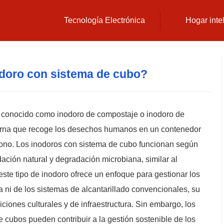
Tecnología Electrónica
Hogar inte
doro con sistema de cubo?
 conocido como inodoro de compostaje o inodoro de
terna que recoge los desechos humanos en un contenedor
bono. Los inodoros con sistema de cubo funcionan según
ación natural y degradación microbiana, similar al
este tipo de inodoro ofrece un enfoque para gestionar los
ni de los sistemas de alcantarillado convencionales, su
ciones culturales y de infraestructura. Sin embargo, los
 cubos pueden contribuir a la gestión sostenible de los