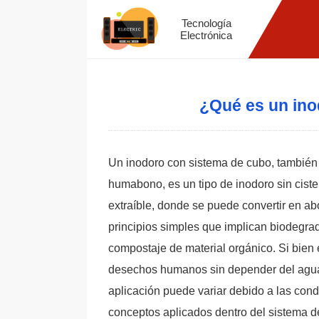
Tecnología
Electrónica
¿Qué es un ino
Un inodoro con sistema de cubo, también
humabono, es un tipo de inodoro sin cis
extraíble, donde se puede convertir en a
principios simples que implican biodegrad
compostaje de material orgánico. Si bien 
desechos humanos sin depender del agua 
aplicación puede variar debido a las condi
conceptos aplicados dentro del sistema de