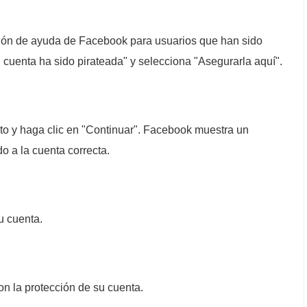
ión de ayuda de Facebook para usuarios que han sido
i cuenta ha sido pirateada" y selecciona "Asegurarla aquí".
to y haga clic en "Continuar". Facebook muestra un
 a la cuenta correcta.
u cuenta.
on la protección de su cuenta.