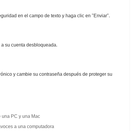
guridad en el campo de texto y haga clic en "Enviar".
er a su cuenta desbloqueada.
ctrónico y cambie su contraseña después de proteger su
e una PC y una Mac
tavoces a una computadora