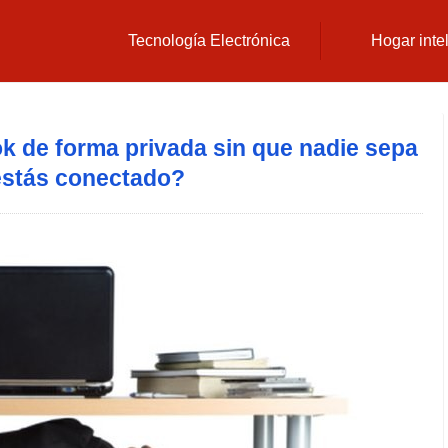
Tecnología Electrónica
Hogar inte
 de forma privada sin que nadie sepa
estás conectado?