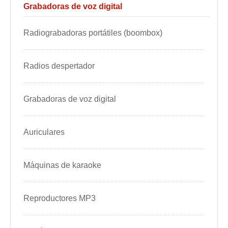
Grabadoras de voz digital
Radiograbadoras portátiles (boombox)
Radios despertador
Grabadoras de voz digital
Auriculares
Máquinas de karaoke
Reproductores MP3