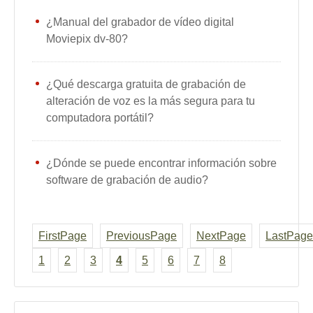
¿Manual del grabador de vídeo digital
Moviepix dv-80?
¿Qué descarga gratuita de grabación de
alteración de voz es la más segura para tu
computadora portátil?
¿Dónde se puede encontrar información sobre
software de grabación de audio?
FirstPage
PreviousPage
NextPage
LastPage
1
2
3
4
5
6
7
8