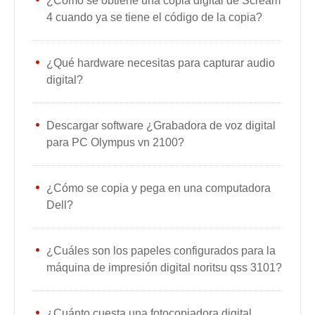
¿Cómo se obtiene una copia digital de Scream
4 cuando ya se tiene el código de la copia?
¿Qué hardware necesitas para capturar audio
digital?
Descargar software ¿Grabadora de voz digital
para PC Olympus vn 2100?
¿Cómo se copia y pega en una computadora
Dell?
¿Cuáles son los papeles configurados para la
máquina de impresión digital noritsu qss 3101?
¿Cuánto cuesta una fotocopiadora digital