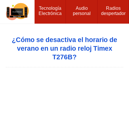
Tecnología
Audio
Radios
Electrónica
personal
despertador
¿Cómo se desactiva el horario de
verano en un radio reloj Timex
T276B?