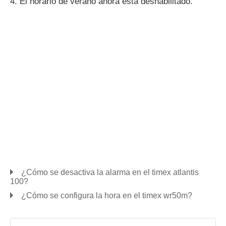
4. El horario de verano ahora está deshabilitado.
¿Cómo se desactiva la alarma en el timex atlantis
100?
¿Cómo se configura la hora en el timex wr50m?