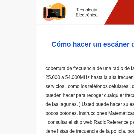
Tecnología
Electrónica
Cómo hacer un escáner d
cobertura de frecuencia de una radio de la
25.000 a 54.000MHz hasta la alta frecu
servicios , como los teléfonos celulares ,
pueden hacer para recoger cualquier frec
de las lagunas. ) Usted puede hacer su e
pocos botones. Instrucciones Matemática
, consultar el sitio web RadioReference p
tiene listas de frecuencia de la policía, bo