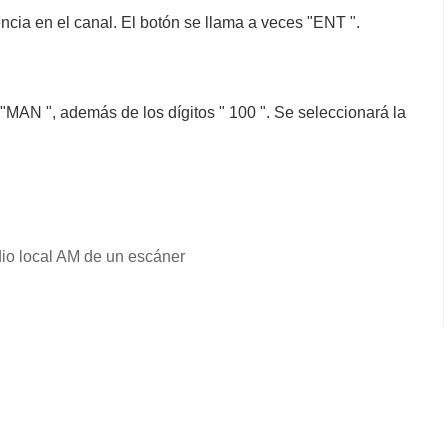
encia en el canal. El botón se llama a veces "ENT ".
"MAN ", además de los dígitos " 100 ". Se seleccionará la
io local AM de un escáner