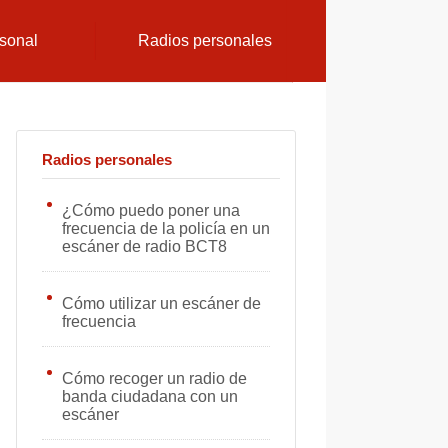
sonal
Radios personales
Radios personales
¿Cómo puedo poner una
frecuencia de la policía en un
escáner de radio BCT8
Cómo utilizar un escáner de
frecuencia
Cómo recoger un radio de
banda ciudadana con un
escáner