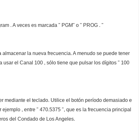
gram . A veces es marcada " PGM" o " PROG . "
ara almacenar la nueva frecuencia. A menudo se puede tener
usar el Canal 100 , sólo tiene que pulsar los dígitos " 100
er mediante el teclado. Utilice el botón período demasiado e
or ejemplo , entre " 470.5375 ", que es la frecuencia principal
ros del Condado de Los Angeles.