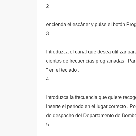
2
encienda el escáner y pulse el botón Pro
3
Introduzca el canal que desea utilizar p
cientos de frecuencias programadas . Para 
" en el teclado .
4
Introduzca la frecuencia que quiere recog
inserte el período en el lugar correcto . P
de despacho del Departamento de Bombe
5