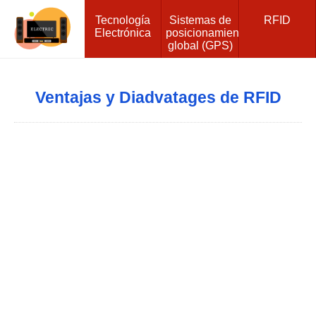
Tecnología
Sistemas de
RFID
Electrónica
posicionamiento
global (GPS)
Ventajas y Diadvatages de RFID